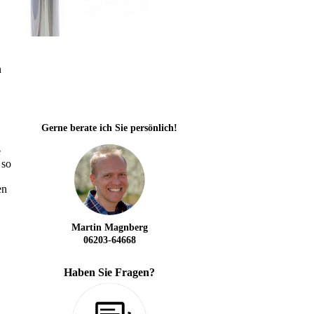
n
Gerne berate ich Sie persönlich!
e
 so
en
Martin Magnberg
06203-64668
Haben Sie Fragen?