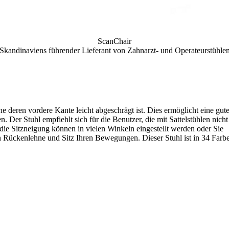
ScanChair
Skandinaviens führender Lieferant von Zahnarzt- und Operateurstühle
he deren vordere Kante leicht abgeschrägt ist. Dies ermöglicht eine gut
Der Stuhl empfiehlt sich für die Benutzer, die mit Sattelstühlen nicht
e Sitzneigung können in vielen Winkeln eingestellt werden oder Sie
gen Rückenlehne und Sitz Ihren Bewegungen. Dieser Stuhl ist in 34 Farb