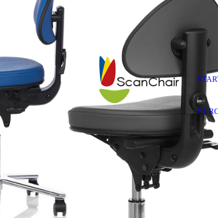
STAR
BÜRO