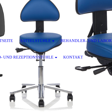
TSEITE
SATTELSTÜHLE
BEHANDLER- UND LABO
- UND REZEPTIONSSTÜHLE
KONTAKT